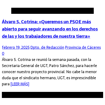
Provincia de Cáceres
Álvaro S. Cotrina: «Queremos un PSOE más
abierto para seguir avanzando en los derechos
de las y los trabajadores de nuestra tierra»
febrero 19, 2025
Dpto. de Redacción
Provincia de Cáceres
0
Álvaro S. Cotrina se reunió la semana pasada, con la
Secretaria General de UGT, Patro Sánchez, para hacerle
conocer nuestro proyecto provincial. No cabe la menor
duda que el sindicato hermano, UGT, es imprescindible
para
[LEER MÁS]
Sé el primero en comentar