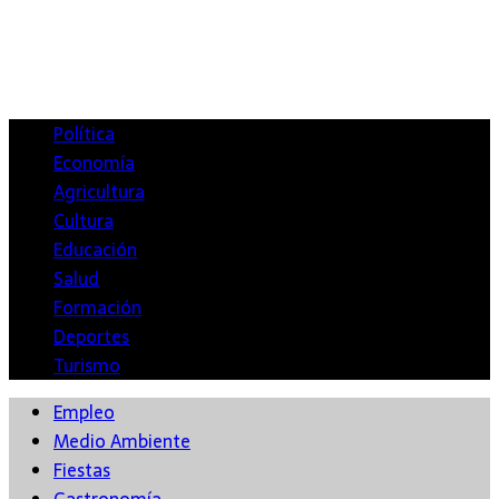
Política
Economía
Agricultura
Cultura
Educación
Salud
Formación
Deportes
Turismo
Empleo
Medio Ambiente
Fiestas