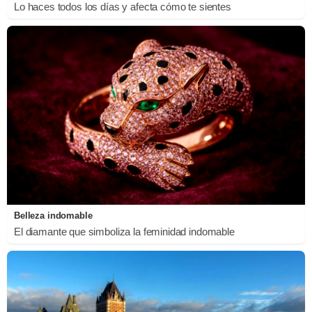
Lo haces todos los días y afecta cómo te sientes
Belleza indomable
El diamante que simboliza la feminidad indomable