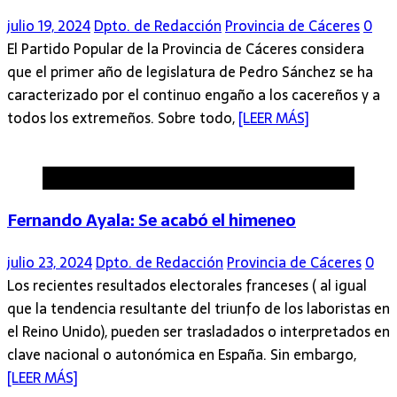
julio 19, 2024
Dpto. de Redacción
Provincia de Cáceres
0
El Partido Popular de la Provincia de Cáceres considera
que el primer año de legislatura de Pedro Sánchez se ha
caracterizado por el continuo engaño a los cacereños y a
todos los extremeños. Sobre todo,
[LEER MÁS]
Provincia de Cáceres
Fernando Ayala: Se acabó el himeneo
julio 23, 2024
Dpto. de Redacción
Provincia de Cáceres
0
Los recientes resultados electorales franceses ( al igual
que la tendencia resultante del triunfo de los laboristas en
el Reino Unido), pueden ser trasladados o interpretados en
clave nacional o autonómica en España. Sin embargo,
[LEER MÁS]