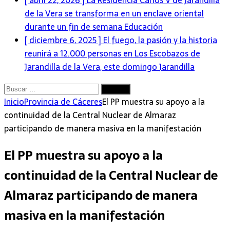
[ abril 22, 2026 ]
La Residencia Carlos V de Jarandilla
de la Vera se transforma en un enclave oriental
durante un fin de semana
Educación
[ diciembre 6, 2025 ]
El fuego, la pasión y la historia
reunirá a 12.000 personas en Los Escobazos de
Jarandilla de la Vera, este domingo
Jarandilla
Buscar:
Inicio
Provincia de Cáceres
El PP muestra su apoyo a la
continuidad de la Central Nuclear de Almaraz
participando de manera masiva en la manifestación
El PP muestra su apoyo a la
continuidad de la Central Nuclear de
Almaraz participando de manera
masiva en la manifestación