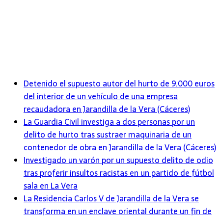
Detenido el supuesto autor del hurto de 9.000 euros
del interior de un vehículo de una empresa
recaudadora en Jarandilla de la Vera (Cáceres)
La Guardia Civil investiga a dos personas por un
delito de hurto tras sustraer maquinaria de un
contenedor de obra en Jarandilla de la Vera (Cáceres)
Investigado un varón por un supuesto delito de odio
tras proferir insultos racistas en un partido de fútbol
sala en La Vera
La Residencia Carlos V de Jarandilla de la Vera se
transforma en un enclave oriental durante un fin de