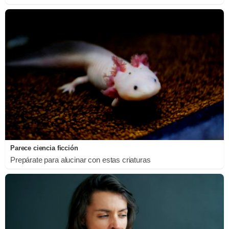
Parece ciencia ficción
Prepárate para alucinar con estas criaturas