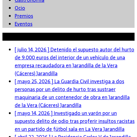
Gastronomía
Ocio
Premios
Eventos
Últimas noticias
[ julio 14, 2026 ]
Detenido el supuesto autor del hurto
de 9.000 euros del interior de un vehículo de una
empresa recaudadora en Jarandilla de la Vera
(Cáceres)
Jarandilla
[ mayo 25, 2026 ]
La Guardia Civil investiga a dos
personas por un delito de hurto tras sustraer
maquinaria de un contenedor de obra en Jarandilla
de la Vera (Cáceres)
Jarandilla
[ mayo 14, 2026 ]
Investigado un varón por un
supuesto delito de odio tras proferir insultos racistas
en un partido de fútbol sala en La Vera
Jarandilla